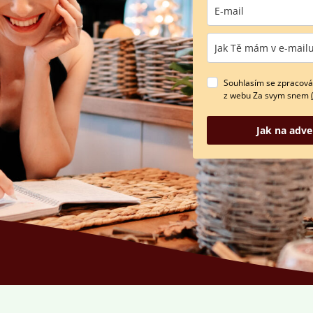
Souhlasím se zpracová
z webu Za svym snem
Jak na adve