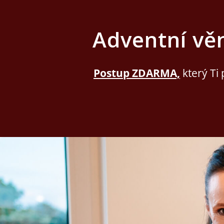
Adventní vě
Postup ZDARMA,
který Ti