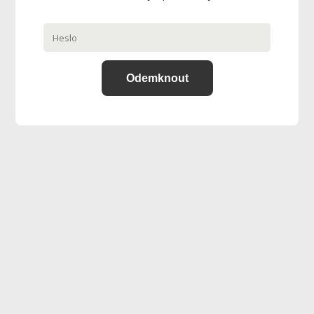
Odemknout