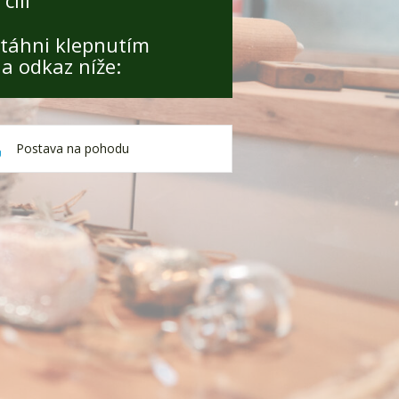
táhni klepnutím
a odkaz níže:
Postava na pohodu