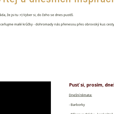
da, že jsi tu :+) Vyber si, do čeho se dnes pustíš.
ceňujme malé krůčky - dohromady nás přenesou přes obrovský kus cest
Pusť si, prosím,
dne
Dnešní témata:
- Barborky