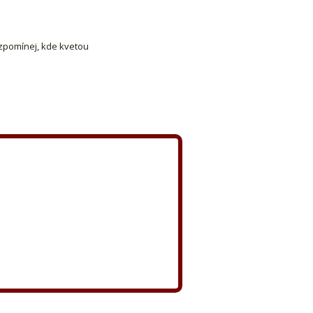
zpomínej, kde kvetou