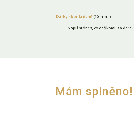
Dárky - konkrétně
(10 minut)
Napiš si dnes, co dáš komu za dárek! 
Mám splněno!