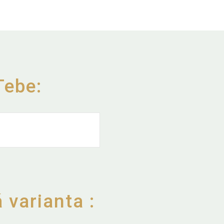
Tebe:
 varianta :