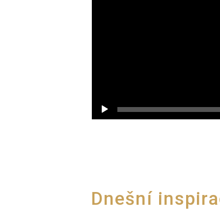
Dnešní inspira