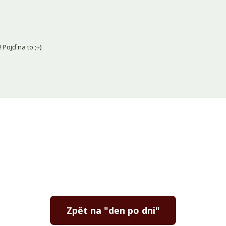
Pojď na to ;+)
Zpět na "den po dni"